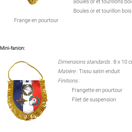
Boules or et tourillons boi
Boules or et tourillon bois e
Frange en pourtour
Mini-fanion:
Dimensions standards :
8 x 10 
Matière :
Tissu satin enduit
Finitions :
Frangette en pourtour
Filet de suspension