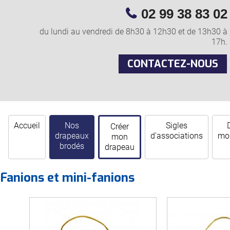
02 99 38 83 02
du lundi au vendredi de 8h30 à 12h30 et de 13h30 à
17h.
CONTACTEZ-NOUS
Accueil
Nos
Sigles
Créer
drapeaux
d'associations
mor
mon
brodés
drapeau
Fanions et mini-fanions