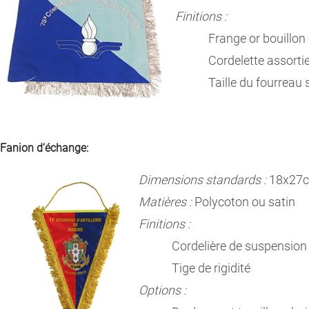
Finitions :
Frange or bouillon o
Cordelette assortie à
Taille du fourreau se
Fanion d’échange:
Dimensions standards :
18x27cm
Matières :
Polycoton ou satin
Finitions :
Cordelière de suspension
Tige de rigidité
Options :