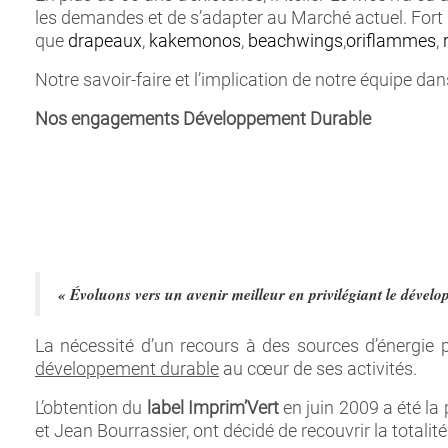
les demandes et de s’adapter au Marché actuel. Fort d
que
drapeaux
,
kakemonos
,
beachwings
,
oriflammes
,
Notre savoir-faire et l’implication de notre équipe da
Nos engagements Développement Durable
« Évoluons vers un avenir meilleur en privilégiant le dével
La nécessité d’un recours à des sources d’énergie
développement durable
au cœur de ses activités.
L’obtention du
label Imprim’Vert
en juin 2009 a été la
et Jean Bourrassier, ont décidé de recouvrir la totali