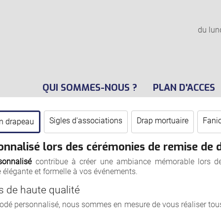
du lun
QUI SOMMES-NOUS ?
PLAN D'ACCES
Sigles d'associations
Drap mortuaire
Fanio
n drapeau
sonnalisé lors des cérémonies de remise de
sonnalisé
contribue à créer une ambiance mémorable lors d
 élégante et formelle à vos événements.
 de haute qualité
rodé personnalisé, nous sommes en mesure de vous réaliser tous