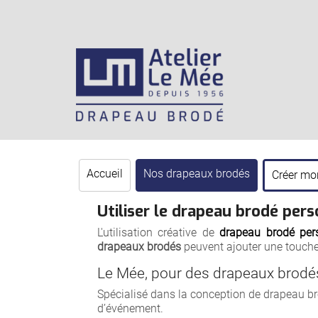
Accueil
Nos drapeaux brodés
Créer mo
Utiliser le drapeau brodé per
L'utilisation créative de
drapeau brodé per
drapeaux brodés
peuvent ajouter une touche
Le Mée, pour des drapeaux brodés
Spécialisé dans la conception de drapeau b
d’événement.