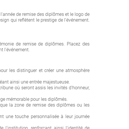
l'année de remise des diplômes et le logo de
sign qui reflètent le prestige de l'événement.
×
rémonie de remise de diplômes. Placez des
nt l'événement.
our les distinguer et créer une atmosphère
réant ainsi une entrée majestueuse.
ribune où seront assis les invités d'honneur,
sage mémorable pour les diplômés.
 que la zone de remise des diplômes ou les
ant une touche personnalisée à leur journée
'institution, renforçant ainsi l'identité de