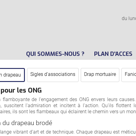
du lun
QUI SOMMES-NOUS ?
PLAN D'ACCES
Sigles d'associations
Drap mortuaire
Fanio
n drapeau
 pour les ONG
n flamboyante de l'engagement des ONG envers leurs causes. 
n, suscitent l'admiration et incitent à l'action. Qu'ils flotte
es, ils sont les flambeaux qui éclairent le chemin vers un mon
ion du drapeau brodé
nge vibrant d'art et de technique. Chaque drapeau est méticule