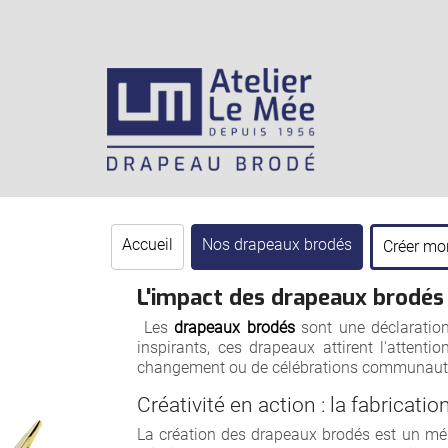
Accueil
Nos drapeaux brodés
Créer mo
L'impact des drapeaux brodés
Les
drapeaux brodés
sont une déclaratio
inspirants, ces drapeaux attirent l'attentio
changement ou de célébrations communautair
Créativité en action : la fabricat
La création des drapeaux brodés est un méla