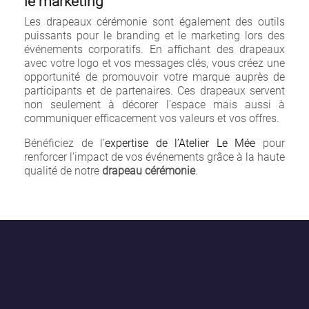
le marketing
Les drapeaux cérémonie sont également des outils
puissants pour le branding et le marketing lors des
événements corporatifs. En affichant des drapeaux
avec votre logo et vos messages clés, vous créez une
opportunité de promouvoir votre marque auprès de
participants et de partenaires. Ces drapeaux servent
non seulement à décorer l’espace mais aussi à
communiquer efficacement vos valeurs et vos offres.
Bénéficiez de l’
expertise de l’Atelier Le Mée
pour
renforcer l’impact de vos événements grâce à la haute
qualité de notre
drapeau cérémonie
.
×
Créer une liste d'envies
Nom de la liste d'envies