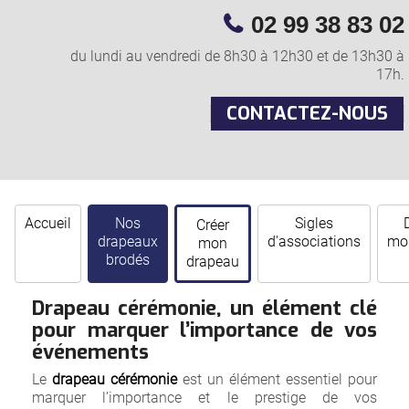
02 99 38 83 02
du lundi au vendredi de 8h30 à 12h30 et de 13h30 à
17h.
CONTACTEZ-NOUS
Accueil
Nos
Sigles
Créer
drapeaux
d'associations
mor
mon
brodés
drapeau
Drapeau cérémonie, un élément clé
pour marquer l’importance de vos
événements
Le
drapeau cérémonie
est un élément essentiel pour
marquer l’importance et le prestige de vos