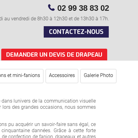
02 99 38 83 02
di au vendredi de 8h30 à 12h30 et de 13h30 à 17h.
CONTACTEZ-NOUS
DEMANDER UN DEVIS DE DRAPEAU
ns et mini-fanions
Accessoires
Galerie Photo
le dans lunivers de la communication visuelle
er lors des grandes occasions, nous sommes
ons pu acquérir un savoir-faire sans égal, ce
 cinquantaine dannées. Grâce à cette forte
 de confection de fanion, drapeaux et autres