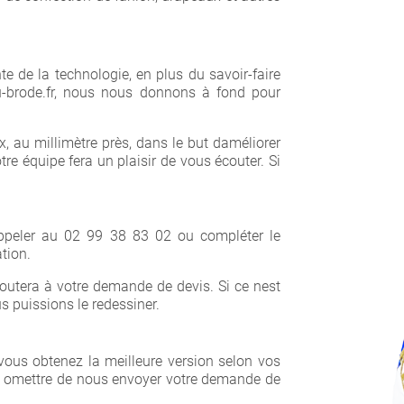
×
nte de la technologie, en plus du savoir-faire
au-brode.fr, nous nous donnons à fond pour
, au millimètre près, dans le but daméliorer
re équipe fera un plaisir de vous écouter. Si
ppeler au 02 99 38 83 02 ou compléter le
tion.
sajoutera à votre demande de devis. Si ce nest
s puissions le redessiner.
vous obtenez la meilleure version selon vos
pas omettre de nous envoyer votre demande de