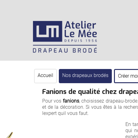
Accueil
Nos drapeaux brodés
Créer mo
Fanions de qualité chez drape
Pour vos
fanions
, choisissez drapeau-brode.
et de la décoration. Si vous êtes à la re
lexpert quil vous faut.
En ta
qui n
expér