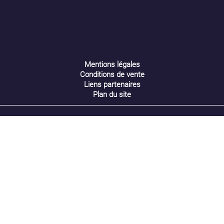
Annuler
Créer une liste d'envies
Mentions légales
Conditions de vente
Liens partenaires
Plan du site