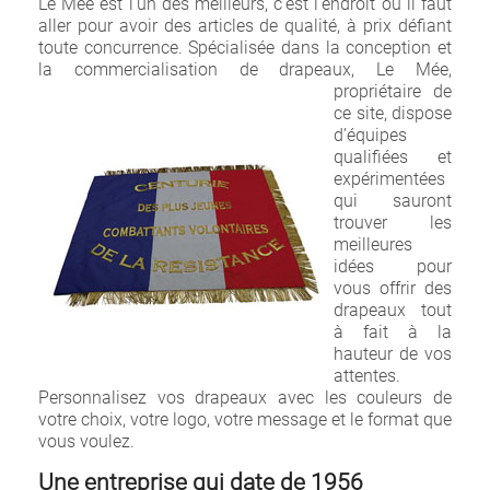
Le Mée est l’un des meilleurs, c’est l’endroit où il faut
aller pour avoir des articles de qualité, à prix défiant
toute concurrence. Spécialisée dans la conception et
la commercialis
ation de drapeaux, Le Mée,
propriétaire de
ce site, dispose
d’équipes
qualifiées et
expérimentées
qui sauront
trouver les
meilleures
idées pour
vous offrir des
drapeaux tout
à fait à la
hauteur de vos
attentes.
Personnalisez vos drapeaux avec les couleurs de
votre choix, votre logo, votre message et le format que
vous voulez.
Une entreprise qui date de 1956