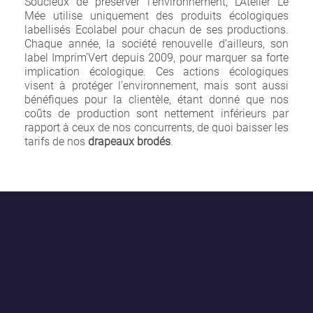
Soucieux de préserver l’environnement, L’Atelier Le
Mée utilise uniquement des produits écologiques
labellisés Ecolabel pour chacun de ses productions.
Chaque année, la société renouvelle d’ailleurs, son
label Imprim’Vert depuis 2009, pour marquer sa forte
implication écologique. Ces actions écologiques
visent à protéger l’environnement, mais sont aussi
bénéfiques pour la clientèle, étant donné que nos
coûts de production sont nettement inférieurs par
rapport à ceux de nos concurrents, de quoi baisser les
tarifs de nos
drapeaux brodés
.
×
Créer une liste d'envies
Nom de la liste d'envies