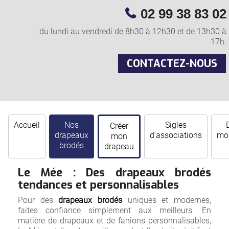
02 99 38 83 02
du lundi au vendredi de 8h30 à 12h30 et de 13h30 à
17h.
CONTACTEZ-NOUS
Accueil
Nos
Sigles
Créer
drapeaux
d'associations
mor
mon
brodés
drapeau
Le Mée : Des drapeaux brodés
tendances et personnalisables
Pour des
drapeaux brodés
uniques et modernes,
faites confiance simplement aux meilleurs. En
matière de drapeaux et de fanions personnalisables,