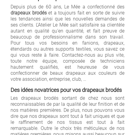
Depuis plus de 60 ans, Le Mée a confectionné des
drapeaux brodés
et a toujours fait en sorte de suivre
les tendances ainsi que les nouvelles demandes de
ses clients. L’Atelier Le Mée sait satisfaire sa clientèle
autant en qualité qu’en quantité, et fait preuve de
beaucoup de professionnalisme dans son travail.
Pour tous vos besoins en fanions, drapeaux,
étendards ou autres supports textiles, vous savez ce
qui vous reste à faire. Contactez-nous au plus vite,
toute notre équipe, composée de techniciens
hautement qualifiés, est heureuse de vous
confectionner de beaux drapeaux aux couleurs de
votre association, entreprise, club, …
Des idées novatrices pour vos drapeaux brodés
Les drapeaux brodés sortant de chez nous sont
reconnaissables de par la qualité de leur finition et de
nos matières premières. De plus, nous pouvons vous
dire que nos drapeaux sont tout à fait uniques et que
le raffinement de nos tissus est tout à fait
remarquable. Outre le choix très méticuleux de nos
matières premières, nous misons aussi beaucoup sur