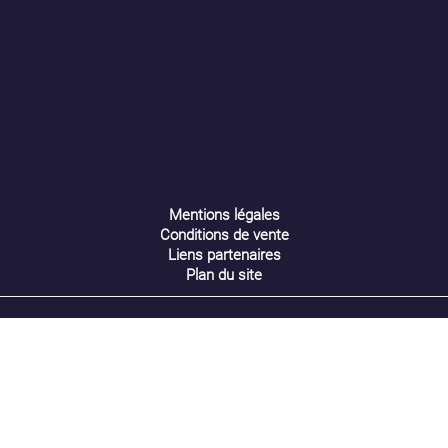
Nom de la liste d'envies
Annuler
Créer une liste d'envies
Mentions légales
Conditions de vente
Liens partenaires
Plan du site