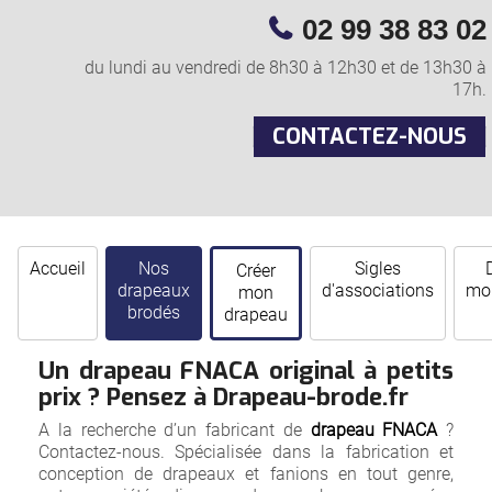
02 99 38 83 02
du lundi au vendredi de 8h30 à 12h30 et de 13h30 à
17h.
CONTACTEZ-NOUS
Accueil
Nos
Sigles
Créer
drapeaux
d'associations
mor
mon
brodés
drapeau
Un drapeau FNACA original à petits
prix ? Pensez à Drapeau-brode.fr
A la recherche d’un fabricant de
drapeau FNACA
?
Contactez-nous. Spécialisée dans la fabrication et
conception de drapeaux et fanions en tout genre,