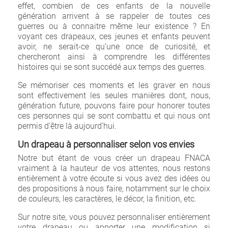
effet, combien de ces enfants de la nouvelle
génération arrivent à se rappeler de toutes ces
guerres ou à connaitre même leur existence ? En
voyant ces drapeaux, ces jeunes et enfants peuvent
avoir, ne serait-ce qu’une once de curiosité, et
chercheront ainsi à comprendre les différentes
histoires qui se sont succédé aux temps des guerres.
Se mémoriser ces moments et les graver en nous
sont effectivement les seules manières dont, nous,
génération future, pouvons faire pour honorer toutes
ces personnes qui se sont combattu et qui nous ont
permis d’être là aujourd’hui.
Un drapeau à personnaliser selon vos envies
Notre but étant de vous créer un drapeau FNACA
vraiment à la hauteur de vos attentes, nous restons
entièrement à votre écoute si vous avez des idées ou
des propositions à nous faire, notamment sur le choix
de couleurs, les caractères, le décor, la finition, etc.
Sur notre site, vous pouvez personnaliser entièrement
votre drapeau ou apporter une modification si