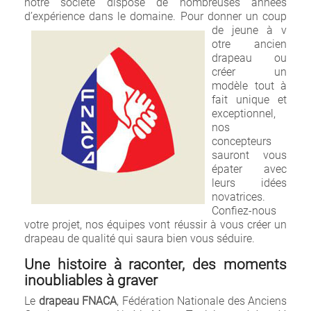
notre société dispose de nombreuses années
d’expérience dans le domaine. Pour donner un coup
de jeune à v
otre ancien
drapeau ou
créer un
modèle tout à
fait unique et
exceptionnel,
nos
concepteurs
sauront vous
épater avec
leurs idées
novatrices.
Confiez-nous
votre projet, nos équipes vont réussir à vous créer un
drapeau de qualité qui saura bien vous séduire.
Une histoire à raconter, des moments
inoubliables à graver
Le
drapeau FNACA
, Fédération Nationale des Anciens