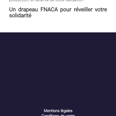
Un drapeau FNACA pour réveiller votre
solidarité
×
Créer une liste d'envies
Nom de la liste d'envies
Annuler
Créer une liste d'envies
Mentions légales