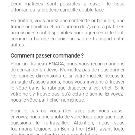
Deux matières sont possibles à savoir le tissu
ottoman ou la broderie canetille double face.
En finition, vous aurez une cordelette or bouillon, une
frange or bouillon et un fourreau de 7,5 cm à plat. Des
accessoires sont disponibles pour agrémenter le tout,
comme la hampe en bois, un sac de transport entre
autres.
Comment passer commande ?
Pour un drapeau FNACA, nous vous recommandons
de demander un devis. N’omettez pas de nous donner
les bonnes dimensions et si votre modèle nécessite
un sigle d’associations, nous vous invitons à trouver
le vôtre dans la rubrique disposée à cet effet. Si le
vôtre ne s’y trouve pas, qu’à cela ne tienne. Envoyez-
nous le vôtre par fichier numérique.
Pour le cas où vous n’en avez pas vous aussi,
envoyez-nous une photo de votre logo pour que nous
puissions le re-travailler. Attention, nous vous
fournirons toujours un Bon à tirer (BAT) avant toute
production, en attente de votre validation.