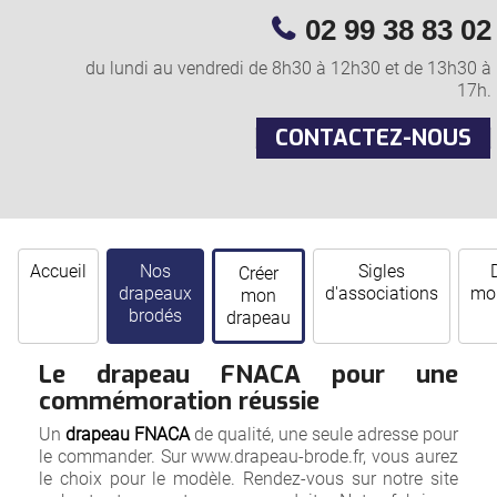
02 99 38 83 02
du lundi au vendredi de 8h30 à 12h30 et de 13h30 à
17h.
CONTACTEZ-NOUS
Accueil
Nos
Sigles
Créer
drapeaux
d'associations
mor
mon
brodés
drapeau
Le drapeau FNACA pour une
commémoration réussie
Un
drapeau FNACA
de qualité, une seule adresse pour
le commander. Sur www.drapeau-brode.fr, vous aurez
le choix pour le modèle. Rendez-vous sur notre site