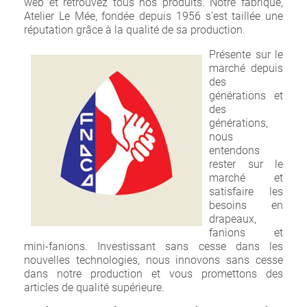
web et retrouvez tous nos produits. Notre fabrique,
Atelier Le Mée, fondée depuis 1956 s’est taillée une
réputation grâce à la qualité de sa production.
Présente
sur le
marché depuis
des
générations et
des
générations,
nous
entendons
rester sur le
marché et
satisfaire les
besoins en
drapeaux,
fanions et
mini-fanions. Investissant sans cesse dans les
nouvelles technologies, nous innovons sans cesse
dans notre production et vous promettons des
articles de qualité supérieure.