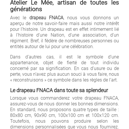
Atelier Le Mée, artisan de toutes les
générations
Avec le
drapeau FNACA
, nous vous donnons un
aperçu de notre savoir-faire mais aussi notre intérêt
pour l’histoire. Un drapeau est en effet intimement lié
à l’histoire d’une Nation, d’une association, d’un
régiment. Bref, il fédère de nombreuses personnes ou
entités autour de lui pour une célébration.
Dans d’autres cas, il est le symbole d’une
appartenance, objet de fierté de tout individu
concerné par sa signification. En cas d’usure ou de
perte, vous n’avez plus aucun souci à vous faire, nous
« reconstruisons » ce symbole dans les règles de l’art.
Le drapeau FNACA dans toute sa splendeur
Lorsque vous commanderez votre drapeau FNACA,
assurez-vous de nous donner les bonnes dimensions.
En standard, nous proposons quatre types de taille :
80x80 cm, 90x90 cm, 100x100 cm et 100x120 cm.
Toutefois, nous pouvons produire selon les
dimensions personnalisées que vous nous fournirez.