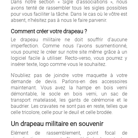
Dans notre section « Sigle d’associations », nous
avons tenté de rassembler tous les sigles possibles
pour vous faciliter la tâche. Dans le cas où le vôtre est
absent, n’hésitez pas à nous le faire parvenir.
Comment créer votre drapeau ?
Le drapeau militaire ne doit souffrir d’aucune
imperfection. Comme nous l’avons susmentionné,
vous pourrez le créer sur notre site même grâce à un
logiciel facile à utiliser. Recto-verso, vous pourrez y
insérer texte, logo comme vous le souhaitez.
N’oubliez pas de joindre votre maquette à votre
demande de devis. Parlons-en des accessoires
maintenant. Vous avez la hampe en bois verni
démontable, le socle en bois verni, un sac de
transport matelassé, les gants de cérémonie et le
baudrier. Les cravates ne sont pas en reste, telles que
celle tricolore, celle pour le deuil et celle brodée.
Un drapeau militaire en souvenir
Elément de rassemblement, point focal de