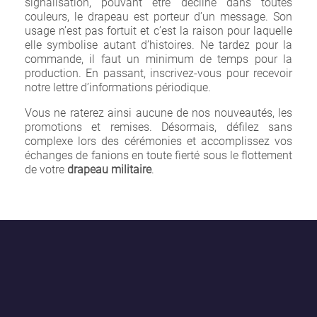
signalisation, pouvant être décliné dans toutes
couleurs, le drapeau est porteur d’un message. Son
usage n’est pas fortuit et c’est la raison pour laquelle
elle symbolise autant d’histoires. Ne tardez pour la
commande, il faut un minimum de temps pour la
production. En passant, inscrivez-vous pour recevoir
notre lettre d’informations périodique.
Vous ne raterez ainsi aucune de nos nouveautés, les
promotions et remises. Désormais, défilez sans
complexe lors des cérémonies et accomplissez vos
échanges de fanions en toute fierté sous le flottement
de votre
drapeau militaire
.
×
Créer une liste d'envies
Nom de la liste d'envies