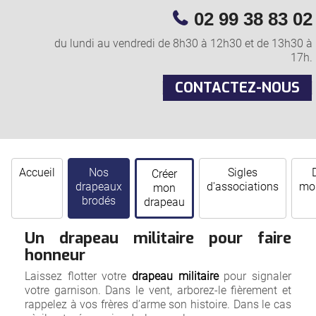
02 99 38 83 02
du lundi au vendredi de 8h30 à 12h30 et de 13h30 à
17h.
CONTACTEZ-NOUS
Accueil
Nos
Sigles
Créer
drapeaux
d'associations
mor
mon
brodés
drapeau
Un drapeau militaire pour faire
honneur
Laissez flotter votre
drapeau militaire
pour signaler
votre garnison. Dans le vent, arborez-le fièrement et
rappelez à vos frères d’arme son histoire. Dans le cas