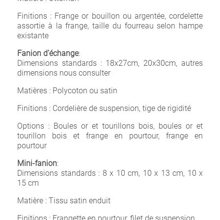
Finitions : Frange or bouillon ou argentée, cordelette
assortie à la frange, taille du fourreau selon hampe
existante
Fanion d’échange
:
Dimensions standards : 18x27cm, 20x30cm, autres
dimensions nous consulter
Matières : Polycoton ou satin
Finitions : Cordelière de suspension, tige de rigidité
Options : Boules or et tourillons bois, boules or et
tourillon bois et frange en pourtour, frange en
pourtour
Mini-fanion
:
Dimensions standards : 8 x 10 cm, 10 x 13 cm, 10 x
15 cm
Matière : Tissu satin enduit
Finitions : Frangette en pourtour, filet de suspension