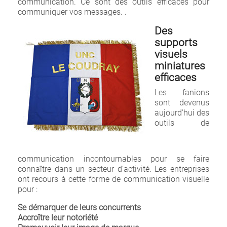
communication. Ce sont des outils efficaces pour
communiquer vos messages.
.
Des
supports
visuels
miniatures
efficaces
Les fanions
sont devenus
aujourd’hui des
outils de
communication incontournables pour se faire
connaître dans un secteur d’activité. Les entreprises
ont recours à cette forme de communication visuelle
pour :
Se démarquer de leurs concurrents
Accroître leur notoriété