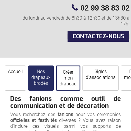
02 99 38 83 02
du lundi au vendredi de 8h30 à 12h30 et de 13h30 à
17h.
CONTACTEZ-NOUS
Accueil
Nos
Sigles
Créer
drapeaux
d'associations
mor
mon
brodés
drapeau
Des fanions comme outil de
communication et de décoration
Vous recherchez des
fanions
pour vos cérémonies
officielles et festivités
diverses ? Vous avez raison
d’inclure ces visuels parmi vos supports de