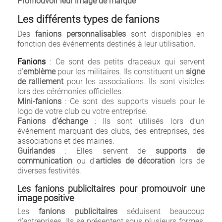
Promouvoir leur image de marque
Les différents types de fanions
Des
fanions personnalisables
sont disponibles en
fonction des événements destinés à leur utilisation.
Fanions
: Ce sont des petits drapeaux qui servent
d’
emblème
pour les militaires. Ils constituent un
signe
de ralliement
pour les associations. Ils sont visibles
lors des cérémonies officielles.
Mini-fanions
: Ce sont des supports visuels pour le
logo de votre club ou votre entreprise.
Fanions d’échange
: Ils sont utilisés lors d’un
événement marquant des clubs, des entreprises, des
associations et des mairies.
Guirlandes
: Elles servent de
supports de
communication
ou d’
articles de décoration
lors de
diverses festivités.
Les fanions publicitaires pour promouvoir une
image positive
Les
fanions publicitaires
séduisent beaucoup
d’entreprises. Ils se présentent sous plusieurs formes,